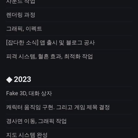
사운드 작업
렌더링 과정
그래픽, 이펙트
[잡다한 소식] 앱 출시 및 블로그 공사
피격 시스템, 혈흔 효과, 최적화 작업
◆ 2023
Fake 3D, 대화 상자
캐릭터 움직임 구현. 그리고 게임 제목 결정
경사면 이동, 그래픽 작업
지도 시스템 완성