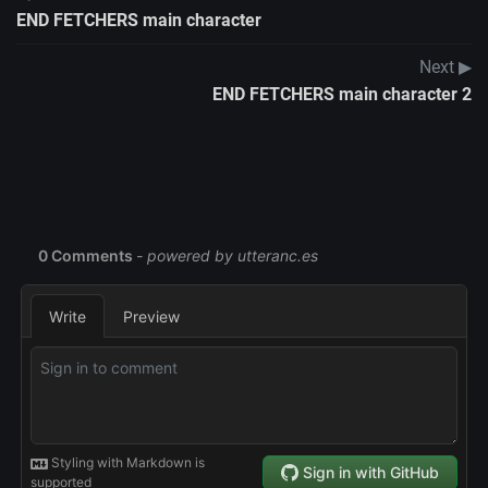
END FETCHERS main character
Next ▶
END FETCHERS main character 2