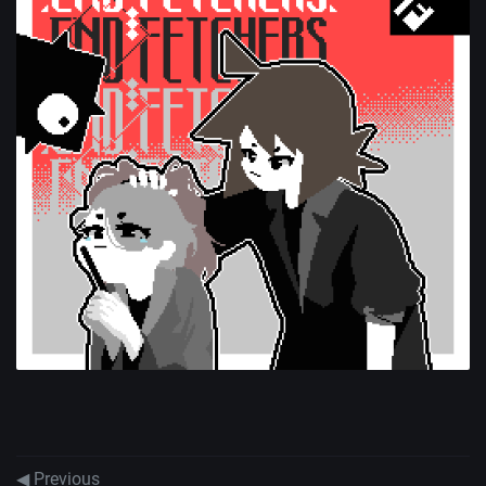
◀ Previous